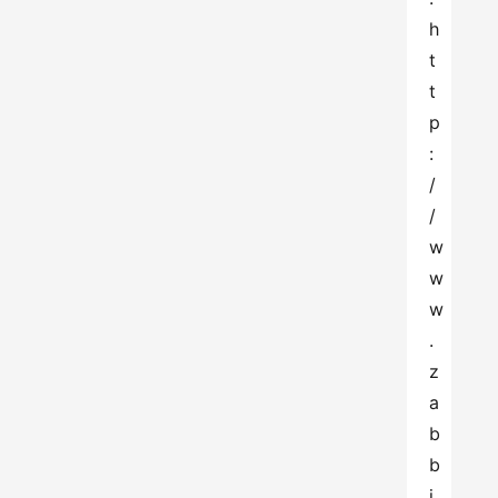
h
t
t
p
:
/
/
w
w
w
.
z
a
b
b
i