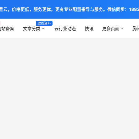
阿里云，价格更低，服务更优。更有专业配置指导与服务。微信同步：1883888
运维资料
网站备案
文章分类
云行业动态
快讯
更多页面
腾