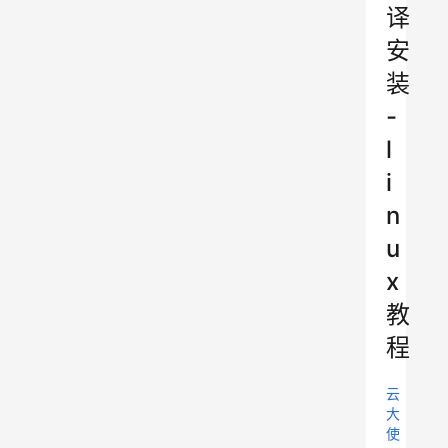
译
安
装
-
l
i
n
u
x
教
程
云
大
使