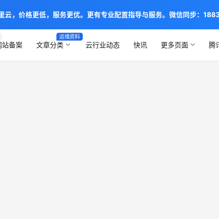
阿里云，价格更低，服务更优。更有专业配置指导与服务。微信同步：1883888
运维资料
网站备案
文章分类
云行业动态
快讯
更多页面
腾