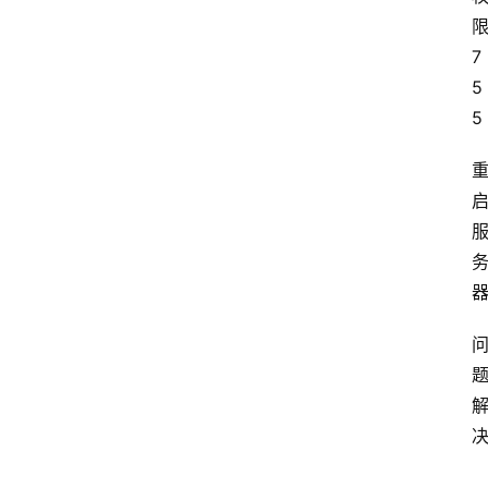
7
5
5