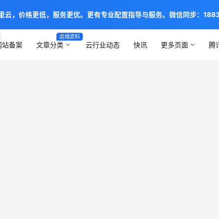
阿里云，价格更低，服务更优。更有专业配置指导与服务。微信同步：1883888
运维资料
网站备案
文章分类
云行业动态
快讯
更多页面
腾