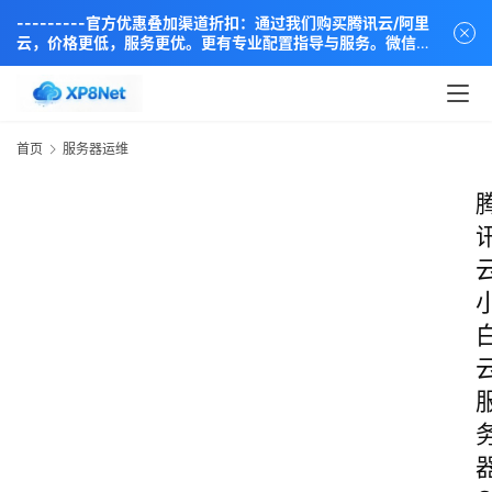
---------官方优惠叠加渠道折扣：通过我们购买腾讯云/阿里
云，价格更低，服务更优。更有专业配置指导与服务。微信同
步：18838889666----
首页
服务器运维