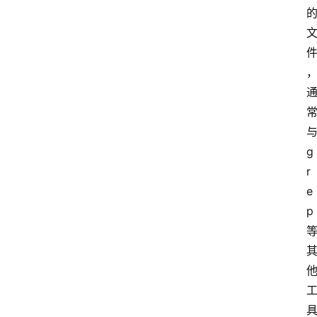
g
r
e
p