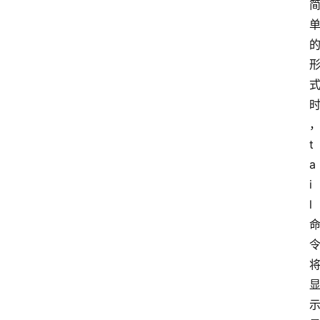
t
a
i
l