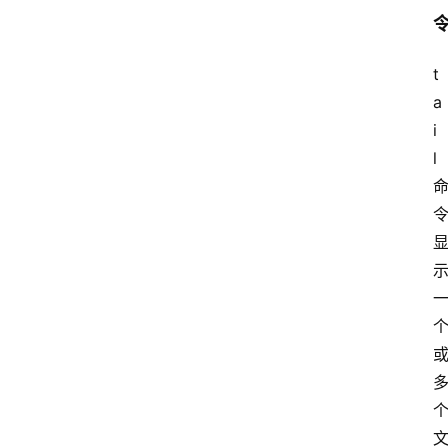
t
a
i
l