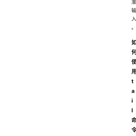
t
a
i
l