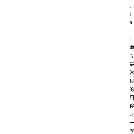
t
a
i
l