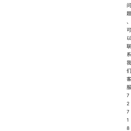
服
7
2
7
1
8