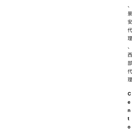
C
e
n
t
o