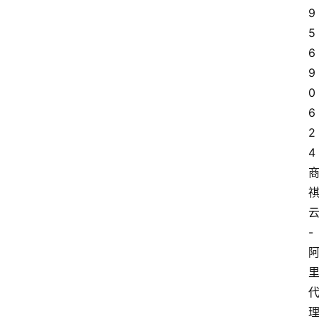
9
5 
6
9
0
6
2
4
-