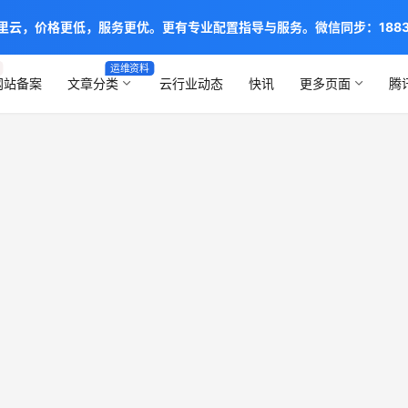
阿里云，价格更低，服务更优。更有专业配置指导与服务。微信同步：1883888
运维资料
网站备案
文章分类
云行业动态
快讯
更多页面
腾