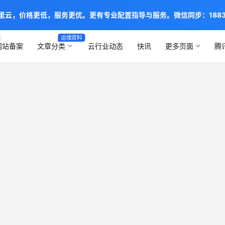
阿里云，价格更低，服务更优。更有专业配置指导与服务。微信同步：1883888
运维资料
网站备案
文章分类
云行业动态
快讯
更多页面
腾