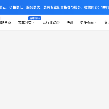
阿里云，价格更低，服务更优。更有专业配置指导与服务。微信同步：1883888
运维资料
网站备案
文章分类
云行业动态
快讯
更多页面
腾