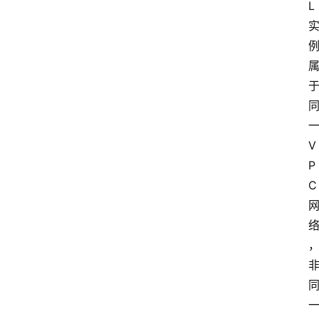
L 
一
V
P
C 
一