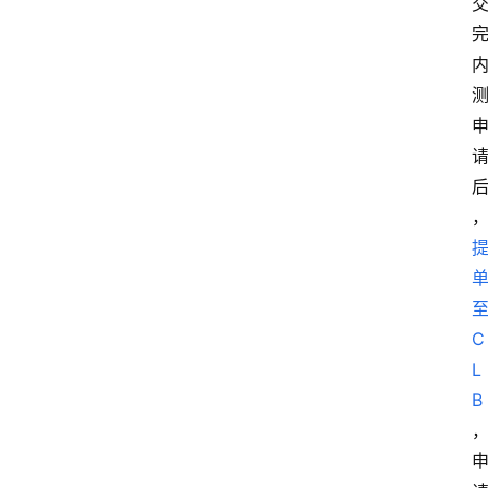
至
C
L
B