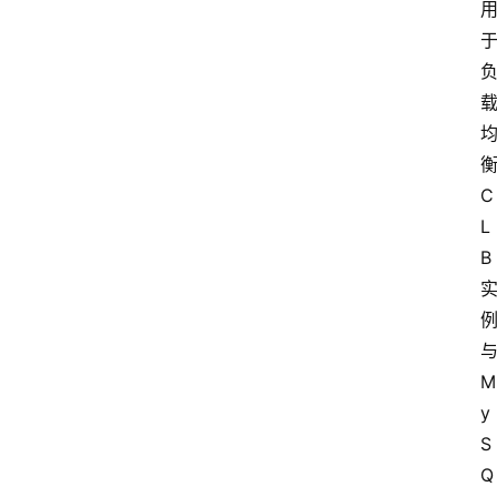
衡
C
L
B 
与
M
y
S
Q