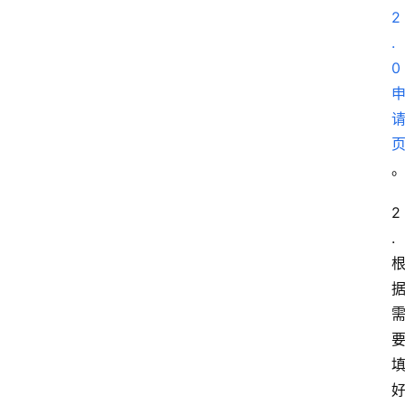
2
.
0
2
. 