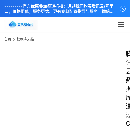
---------官方优惠叠加渠道折扣：通过我们购买腾讯云/阿里
云，价格更低，服务更优。更有专业配置指导与服务。微信同
步：18838889666----
首页
数据库运维