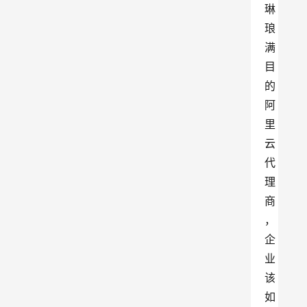
琳
琅
满
目
的
阿
里
云
代
理
商
，
企
业
该
如