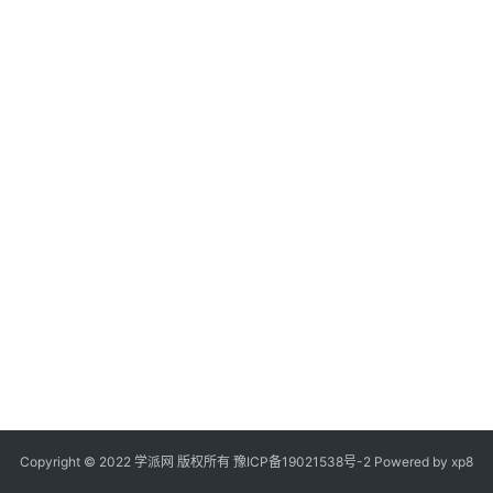
云
登录
注册
行
业
动
态
快
讯
更
多
页
面
腾
讯
Copyright © 2022 学派网 版权所有
豫ICP备19021538号-2
Powered by
xp8
轻