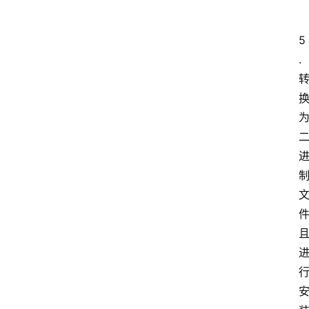
5
.
首
页