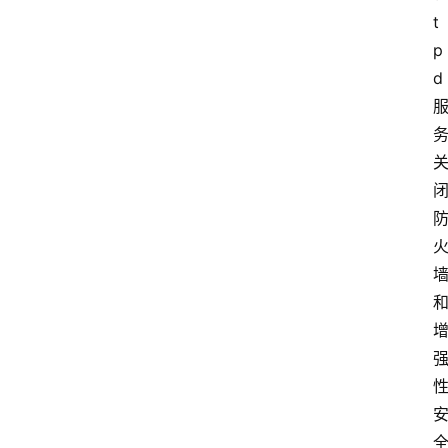
t
p
d