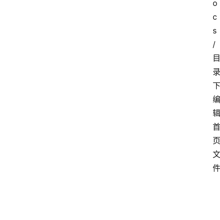
o
c
s
/
页