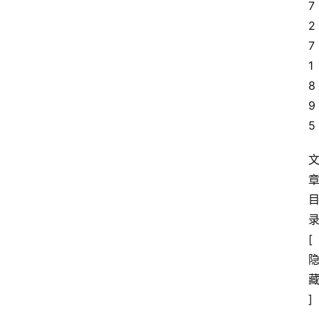
7
2
7
1
8
9
5
[
]