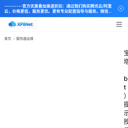
---------官方优惠叠加渠道折扣：通过我们购买腾讯云/阿里
云，价格更低，服务更优。更有专业配置指导与服务。微信同
步：18838889666----
首页
服务器运维
b
t