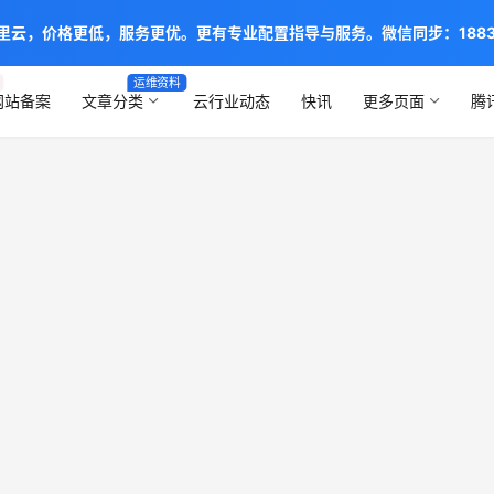
阿里云，价格更低，服务更优。更有专业配置指导与服务。微信同步：1883888
运维资料
网站备案
文章分类
云行业动态
快讯
更多页面
腾