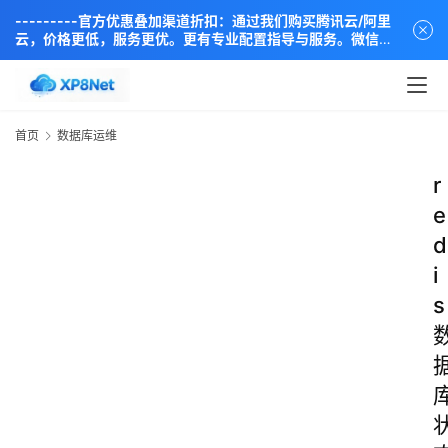
---------官方优惠叠加渠道折扣：通过我们购买腾讯云/阿里
云，价格更低，服务更优。更有专业配置指导与服务。微信同
步：18838889666----
首页
数据库运维
r
e
d
i
s