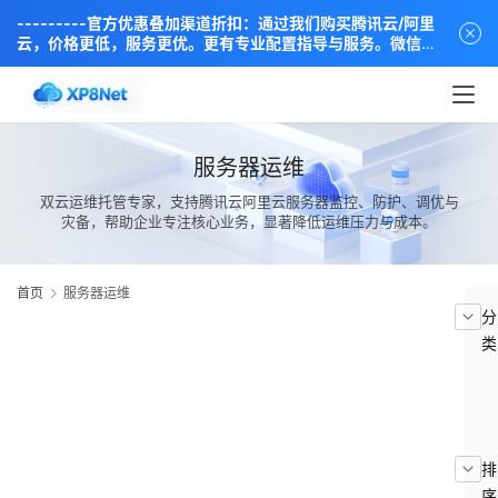
---------官方优惠叠加渠道折扣：通过我们购买腾讯云/阿里
云，价格更低，服务更优。更有专业配置指导与服务。微信同
步：18838889666----
服务器运维
​双云运维托管专家，支持腾讯云阿里云服务器监控、防护、调优与
灾备，帮助企业专注核心业务，显著降低运维压力与成本。​
首页
服务器运维
分
类
排
序