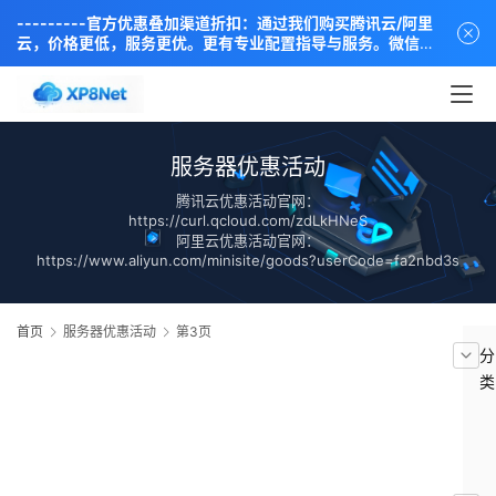
---------官方优惠叠加渠道折扣：通过我们购买腾讯云/阿里
云，价格更低，服务更优。更有专业配置指导与服务。微信同
步：18838889666----
服务器优惠活动
腾讯云优惠活动官网：
https://curl.qcloud.com/zdLkHNeS
阿里云优惠活动官网：
首
https://www.aliyun.com/minisite/goods?userCode=fa2nbd3s
页
首页
服务器优惠活动
第3页
分
服
类
务
器
优
惠